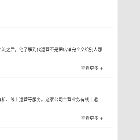
交流之后，他了解到代运营不是把店铺完全交给别人那
查看更多 +
分析、线上运营等服务。这家公司主营业务有线上运
查看更多 +