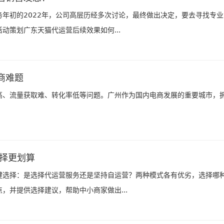
年初的2022年，公司高层历经多次讨论，最终做出决定，要去寻找专
动策划广东天猫代运营后续效果如何...
商难题
高、流量获取难、转化率低等问题。广州作为国内电商发展的重要城市，
选择更划算
键选择：是选择代运营服务还是坚持自运营？两种模式各有优劣，选择哪
，并提供选择建议，帮助中小商家做出...