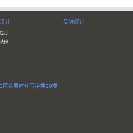
设计
品牌经销
包月
装修
C区会展时代写字楼20楼