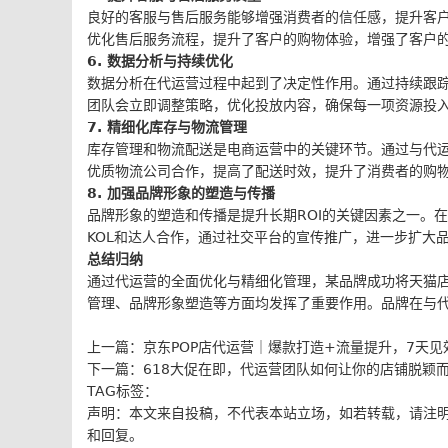
良好的客服与售后服务能够增强消费者的信任感，提升客
优化售后服务流程，提升了客户的购物体验，增强了客户
6. 数据分析与持续优化
数据分析在代运营过程中起到了决定性作用。通过持续跟
团队会立即调整策略，优化投放内容，确保每一项资源投
7. 精细化库存与物流管理
库存管理和物流配送是电商运营中的关键环节。通过与代
优质物流公司合作，提高了配送时效，提升了消费者的购
8. 加强品牌形象的塑造与传播
品牌形象的塑造和传播是提升长期ROI的关键因素之一。
KOL和达人合作，通过社交平台的宣传推广，进一步扩大
总结归纳
通过代运营的全面优化与精细化管理，某品牌成功将天猫店
管理、品牌形象塑造等方面均发挥了重要作用。品牌在与
上一篇：
京东POP店代运营｜爆款打造+流量提升，7天见
下一篇：
618大促在即，代运营团队如何让你的店铺脱颖
TAG标签：
声明：本文来自投稿，不代表本站立场，如若转载，请注
和回复。