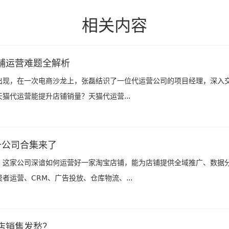
相关内容
铺运营难题全解析
出现，在一次电商沙龙上，张磊结识了一位代运营公司的项目经理，深入
猫代运营能提升店铺销量？天猫代运营...
十公司合集来了
。这家公司深谙如何运营好一家淘宝店铺，能为店铺提供全域推广、数据
运营、CRM、广告投放、仓库物流、...
店销售发愁？