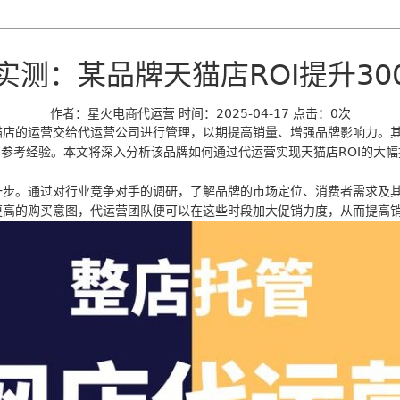
实测：某品牌天猫店ROI提升30
作者：星火电商代运营
时间：2025-04-17
点击：
0
次
店的运营交给代运营公司进行管理，以期提高销量、增强品牌影响力。其
的参考经验。本文将深入分析该品牌如何通过代运营实现天猫店ROI的大
一步。通过对行业竞争对手的调研，了解品牌的市场定位、消费者需求及
更高的购买意图，代运营团队便可以在这些时段加大促销力度，从而提高