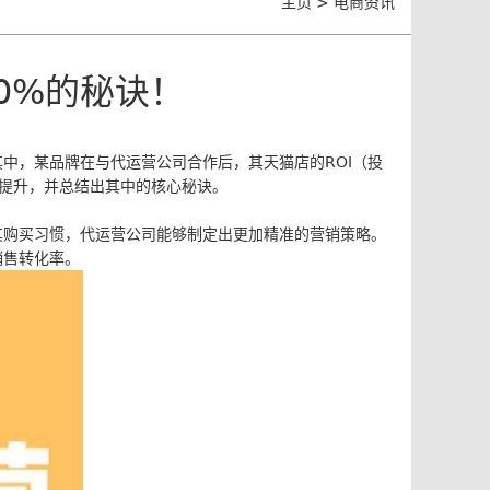
主页
>
电商资讯
0%的秘诀！
中，某品牌在与代运营公司合作后，其天猫店的ROI（投
幅提升，并总结出其中的核心秘诀。
其购买习惯，代运营公司能够制定出更加精准的营销策略。
销售转化率。