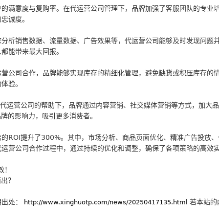
户的满意度与复购率。在代运营公司管理下，品牌加强了客服团队的专业
的忠诚度。
踪分析销售数据、流量数据、广告效果等，代运营公司能够及时发现问题
入都能带来最大回报。
运营公司合作，品牌能够实现库存的精细化管理，避免缺货或积压库存的
物体验。
在代运营公司的帮助下，品牌通过内容营销、社交媒体营销等方式，加大
品牌的影响力，吸引更多消费者。
的ROI提升了300%。其中，市场分析、商品页面优化、精准广告投放
代运营公司合作过程中，通过持续的优化和调整，确保了各项策略的高效
效！
而出？
明出处：
若本站的
http://www.xinghuotp.com/news/20250417135.html