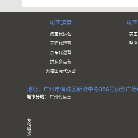
电商运营
电商
淘宝代运营
美工
天猫代运营
整店
京东代运营
拼多多运营
天猫国际代运营
地址：广州市海珠区新港中路356号丽影广场
城市分站：
广州代运营
友
情
链
接