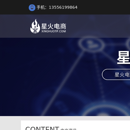
手机：13556199864
CONTENT