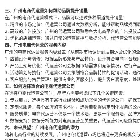
三、广州电商代运营如何帮助品牌提升销量
在广州的电商代运营模式下，品牌可以通过多种渠道提升销量：
1. 精准的市场定位：代运营公司通过大数据分析，能够帮助品牌找
2. 高效的广告投放：广州的代运营公司熟悉各大电商平台的广告投
3. 优化的店铺运营：通过日常的运营监控与数据分析，代运营公司
四、广州电商代运营的服务内容
广州的电商代运营服务内容涵盖了从前期市场调研到后期运营优化的
1. 店铺设计与装修：根据品牌形象与产品特色，设计符合电商平台规
2. 产品上架与优化：代运营公司会根据市场需求和竞争情况，进行产
3. 活动策划与执行：代运营公司会策划符合品牌特性的促销活动，通
4. 客户服务与售后管理：提供专业的客服支持，提升客户满意度，处
五、如何选择适合的电商代运营公司
在选择电商代运营公司时，品牌方需要考虑以下几个关键因素：
1. 专业能力：选择具有丰富行业经验和成功案例的代运营公司，确保
2. 定制化服务：每个品牌的需求不同，选择能够提供定制化服务的公
3. 服务质量：电商代运营不仅是一个技术活，更是一个服务活，品牌
4. 数据支持：数据分析能力对电商运营至关重要，代运营公司应能
六、未来展望：广州电商代运营的潜力
随着电商行业的持续发展，广州电商代运营市场也将迎来更多的机会