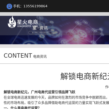
手机：13556199864
CONTENT
电商资讯
解锁电商新纪
作
解锁电商新纪元，广州电商代运营引领品牌飞跃
在全球电商迅速发展的今天，品牌如何在激烈的市场竞争中脱颖而出
性的市场布局，吸引了众多品牌借助电商代运营的力量实现飞跃式发
一、什么是电商代运营？