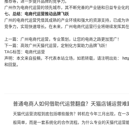
推荐等，进一步提升品牌的竞争力。
广州作为电商代运营的领先城市，其不断完善的产业链和日益专业化
七、总结：电商代运营推动品牌飞跃
广州的电商代运营凭借其成熟的产业环境和强大的资源支持，已成为
竞争力，实现快速增长。在未来，广州电商代运营行业将继续发挥其
上一篇：
广州电商代运营，专业策划，让您的电商之路更加宽广！
下一篇：
高效广州天猫代运营，定制化方案助力品牌飞跃！
TAG标签：
电商代运营
声明：本文来自投稿，不代表本站立场，如若转载，请注明出处：
htt
和回复。
普通电商人如何借助代运营翻盘？天猫店铺运营难
天猫代运营流程到底包括哪些服务？转机在今年三月出现，在一
般简单，而是一套系统化的合作流程。为什么专业的天猫代运营能提