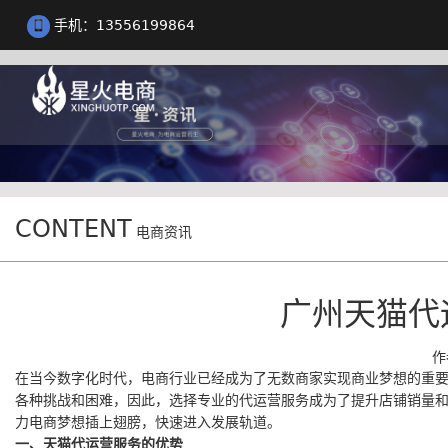
手机：13556199864
CONTENT
电商资讯
广州天猫代
作
在当今数字化时代，电商行业已经成为了无数商家实现商业梦想的重
各种挑战和困难，因此，选择专业的代运营服务成为了提升店铺销量
力电商梦想插上翅膀，快速进入发展轨道。
一、天猫代运营服务的优势