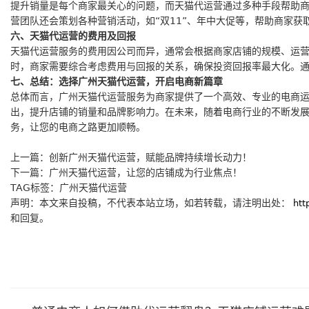
提升销量是每个商家最关心的问题，而天猫代运营通过多种手段帮助
营团队还会策划各种营销活动，如“双11”、年中大促等，帮助商家
六、天猫代运营的费用及回报
天猫代运营服务的费用因公司而异，通常会根据商家店铺的规模、运
时，商家需要综合考虑费用与回报的关系，确保投资回报率最大化。
七、总结：选择广州天猫代运营，开启电商新篇章
总体而言，广州天猫代运营服务为商家提供了一个高效、专业的电商
出，提升店铺的销量和品牌影响力。在未来，随着电商行业的不断发
务，让您的电商之路更加顺畅。
上一篇：
创新广州天猫代运营，赋能品牌持续增长动力！
下一篇：
广州天猫代运营，让您的店铺成为行业焦点！
TAG标签：
广州天猫代运营
声明：本文来自投稿，不代表本站立场，如若转载，请注明出处：
htt
和回复。